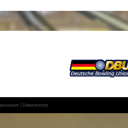
mpressum
|
Datenschutz