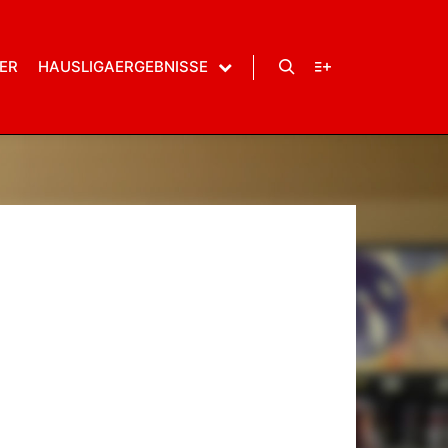
WordPress.org
ER
HAUSLIGAERGEBNISSE
Suchen
Weitere Informatio