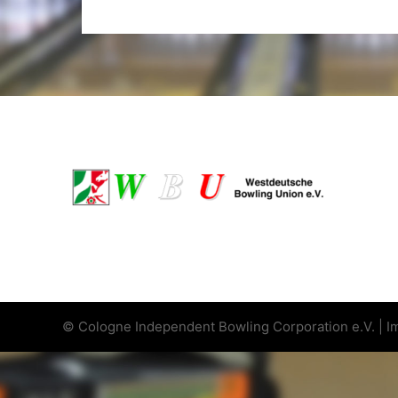
© Cologne Independent Bowling Corporation e.V. |
I