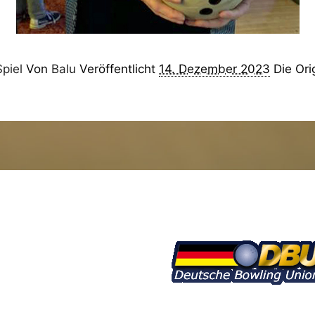
piel
Von
Balu
Veröffentlicht
14. Dezember 2023
Die Ori