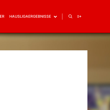
ER
HAUSLIGAERGEBNISSE
Suchen
Weitere Informatio