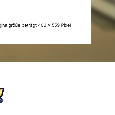
ginalgröße beträgt
403 × 559
Pixel