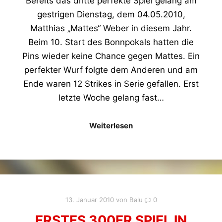
Bereits das dritte perfekte Spiel gelang am
gestrigen Dienstag, dem 04.05.2010,
Matthias „Mattes“ Weber in diesem Jahr.
Beim 10. Start des Bonnpokals hatten die
Pins wieder keine Chance gegen Mattes. Ein
perfekter Wurf folgte dem Anderen und am
Ende waren 12 Strikes in Serie gefallen. Erst
letzte Woche gelang fast…
Weiterlesen
13. Januar 2010
von
Balu
0
ERSTES 300ER SPIEL IN