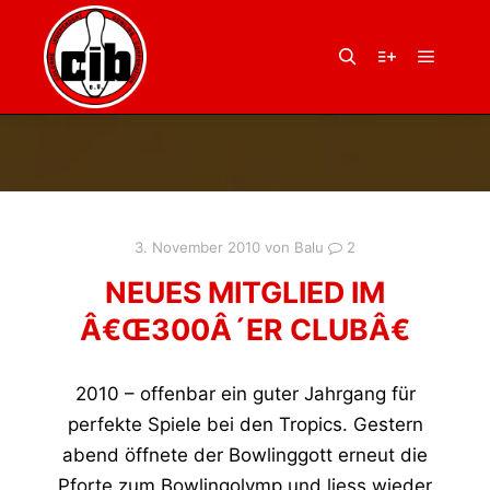
Hauptm
Suchen
Weitere Infor
3. November 2010
von
Balu
2
NEUES MITGLIED IM
Â€Œ300Â´ER CLUBÂ€
2010 – offenbar ein guter Jahrgang für
perfekte Spiele bei den Tropics. Gestern
abend öffnete der Bowlinggott erneut die
Pforte zum Bowlingolymp und liess wieder