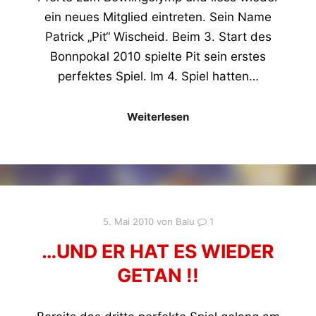
ein neues Mitglied eintreten. Sein Name
Patrick „Pit“ Wischeid. Beim 3. Start des
Bonnpokal 2010 spielte Pit sein erstes
perfektes Spiel. Im 4. Spiel hatten…
Weiterlesen
5. Mai 2010
von
Balu
1
…UND ER HAT ES WIEDER
GETAN !!