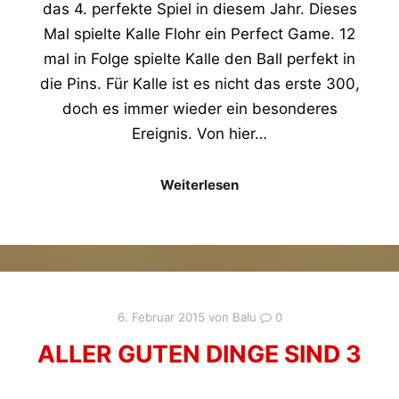
das 4. perfekte Spiel in diesem Jahr. Dieses
Mal spielte Kalle Flohr ein Perfect Game. 12
mal in Folge spielte Kalle den Ball perfekt in
die Pins. Für Kalle ist es nicht das erste 300,
doch es immer wieder ein besonderes
Ereignis. Von hier…
Weiterlesen
6. Februar 2015
von
Balu
0
ALLER GUTEN DINGE SIND 3