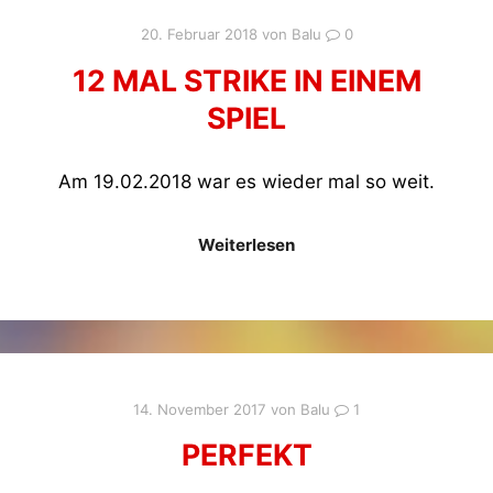
20. Februar 2018
von
Balu
0
12 MAL STRIKE IN EINEM
SPIEL
Am 19.02.2018 war es wieder mal so weit.
Weiterlesen
14. November 2017
von
Balu
1
PERFEKT