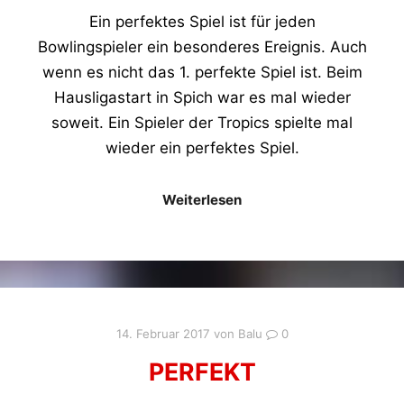
Ein perfektes Spiel ist für jeden
Bowlingspieler ein besonderes Ereignis. Auch
wenn es nicht das 1. perfekte Spiel ist. Beim
Hausligastart in Spich war es mal wieder
soweit. Ein Spieler der Tropics spielte mal
wieder ein perfektes Spiel.
Weiterlesen
14. Februar 2017
von
Balu
0
PERFEKT