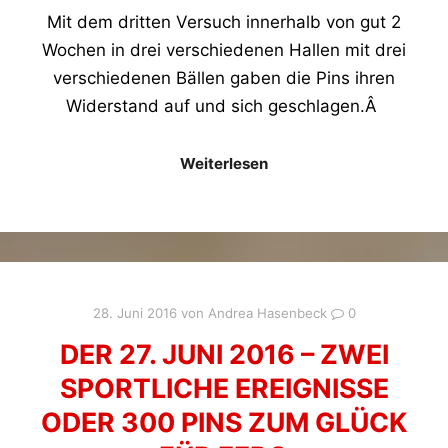
Mit dem dritten Versuch innerhalb von gut 2
Wochen in drei verschiedenen Hallen mit drei
verschiedenen Bällen gaben die Pins ihren
Widerstand auf und sich geschlagen.Â
Weiterlesen
28. Juni 2016
von
Andrea Hasenbeck
0
DER 27. JUNI 2016 – ZWEI
SPORTLICHE EREIGNISSE
ODER 300 PINS ZUM GLÜCK