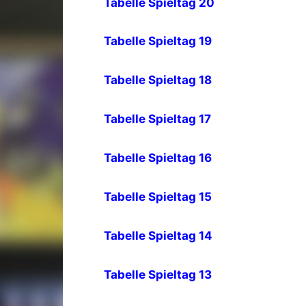
Tabelle Spieltag 20
Tabelle Spieltag 19
Tabelle Spieltag 18
Tabelle Spieltag 17
Tabelle Spieltag 16
Tabelle Spieltag 15
Tabelle Spieltag 14
Tabelle Spieltag 13