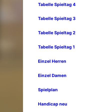
Tabelle Spieltag 4
Tabelle Spieltag 3
Tabelle Spieltag 2
Tabelle Spieltag 1
Einzel Herren
Einzel Damen
Spielplan
Handicap neu