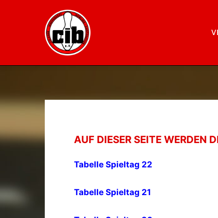
V
AUF DIESER SEITE WERDEN 
Tabelle Spieltag 22
Tabelle Spieltag 21