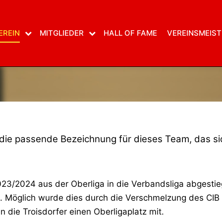
EREIN
MITGLIEDER
HALL OF FAME
VEREINSMEIST
ie passende Bezeichnung für dieses Team, das sic
3/2024 aus der Oberliga in die Verbandsliga abgestie
a. Möglich wurde dies durch die Verschmelzung des CIB 
 die Troisdorfer einen Oberligaplatz mit.