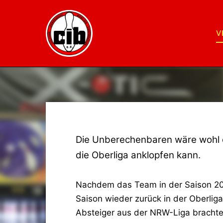
V
Die Unberechenbaren wäre wohl d
die Oberliga anklopfen kann.
Nachdem das Team in der Saison 202
Saison wieder zurück in der Oberlig
Absteiger aus der NRW-Liga brachten