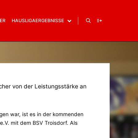
WordPress.org
ER
HAUSLIGAERGEBNISSE
Suchen
Weitere Informatio
her von der Leistungsstärke an
gen war, ist es in der kommenden
e.V. mit dem BSV Troisdorf. Als