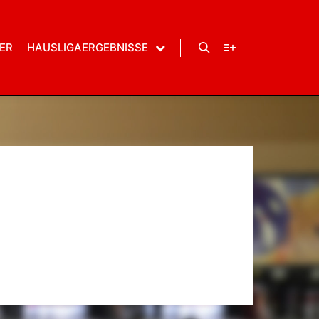
WordPress.org
ER
HAUSLIGAERGEBNISSE
Suchen
Weitere Informatio