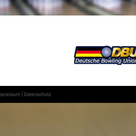
mpressum
|
Datenschutz