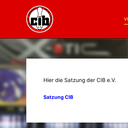
V
Hier die Satzung der CIB e.V.
Satzung CIB