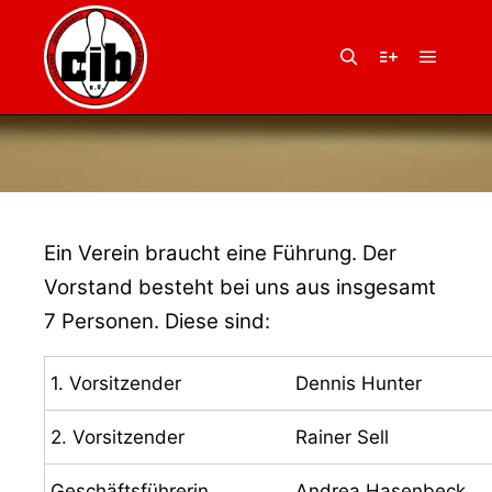
Hauptm
Suchen
Weitere Infor
Ein Verein braucht eine Führung. Der
Vorstand besteht bei uns aus insgesamt
7 Personen. Diese sind:
1. Vorsitzender
Dennis Hunter
2. Vorsitzender
Rainer Sell
Geschäftsführerin
Andrea Hasenbeck