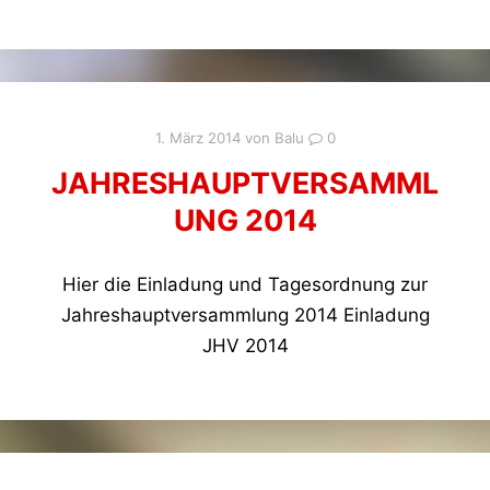
1. März 2014
von
Balu
0
JAHRESHAUPTVERSAMML
UNG 2014
Hier die Einladung und Tagesordnung zur
Jahreshauptversammlung 2014 Einladung
JHV 2014