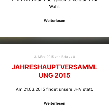
Wahl.
Weiterlesen
3. März 2015
von
Balu
0
JAHRESHAUPTVERSAMML
UNG 2015
Am 21.03.2015 findet unsere JHV statt.
Weiterlesen