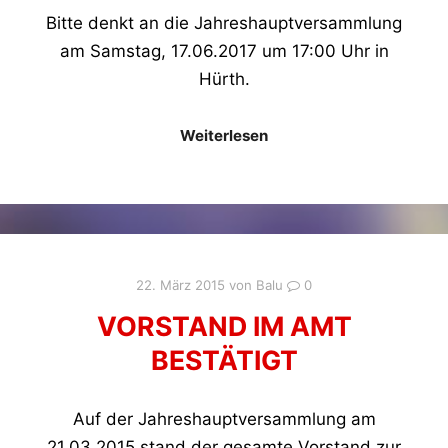
Bitte denkt an die Jahreshauptversammlung
am Samstag, 17.06.2017 um 17:00 Uhr in
Hürth.
Weiterlesen
22. März 2015
von
Balu
0
VORSTAND IM AMT
BESTÄTIGT
Auf der Jahreshauptversammlung am
21.03.2015 stand der gesamte Vorstand zur