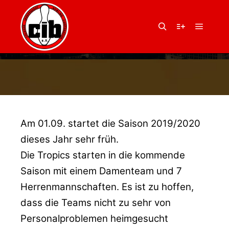
1. September 2019
von
Balu
LIGASAISON
Hauptm
Suchen
Weitere Infor
2019/2020 STARTET
Am 01.09. startet die Saison 2019/2020
dieses Jahr sehr früh.
Die Tropics starten in die kommende
Saison mit einem Damenteam und 7
Herrenmannschaften. Es ist zu hoffen,
dass die Teams nicht zu sehr von
Personalproblemen heimgesucht