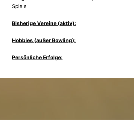
Spiele
Bisherige Vereine (aktiv):
Hobbies (außer Bowling):
Persönliche Erfolge: