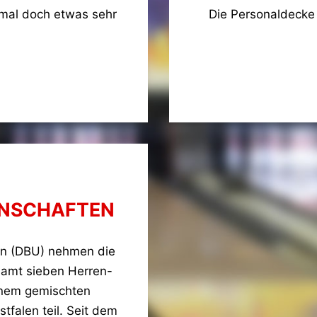
smal doch etwas sehr
Die Personaldecke
NNSCHAFTEN
on (DBU) nehmen die
samt sieben Herren-
nem gemischten
falen teil. Seit dem