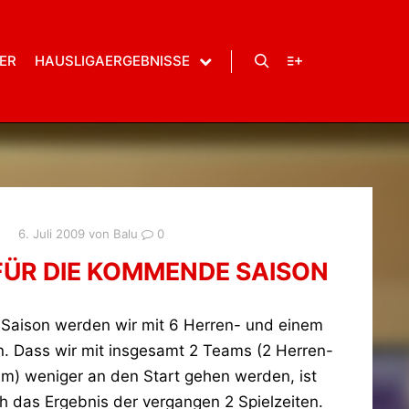
ER
HAUSLIGAERGEBNISSE
Suchen
Weitere Informatio
6. Juli 2009
von
Balu
0
FÜR DIE KOMMENDE SAISON
Saison werden wir mit 6 Herren- und einem
 Dass wir mit insgesamt 2 Teams (2 Herren-
) weniger an den Start gehen werden, ist
 das Ergebnis der vergangen 2 Spielzeiten.