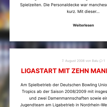
Spielzeiten. Die Personaldecke war manche
kurz. Mit dieser…
Weiterlesen
7. August 2008
von
Balu
1
LIGASTART MIT ZEHN MA
Am Spielbetrieb der Deutschen Bowling Uni
Tropics ab der Saison 2008/2009 mit insge
und zwei Damenmannschaften sowie ei
Jugendteam am Ligabetrieb in Nordrhein-West