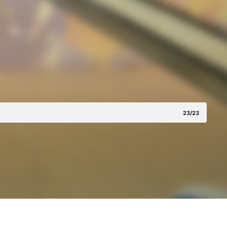
23/23