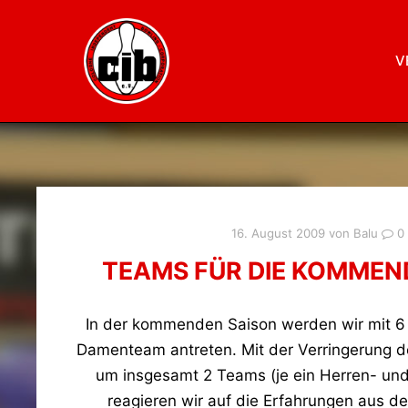
V
16. August 2009
von
Balu
0
TEAMS FÜR DIE KOMMEN
In der kommenden Saison werden wir mit 6
Damenteam antreten. Mit der Verringerung 
um insgesamt 2 Teams (je ein Herren- un
reagieren wir auf die Erfahrungen aus de