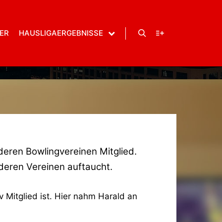
 NEUE
ER
HAUSLIGAERGEBNISSE
Suchen
Weitere Informatio
F BONN
nderen Bowlingvereinen Mitglied.
anderen Vereinen auftaucht.
 Mitglied ist. Hier nahm Harald an