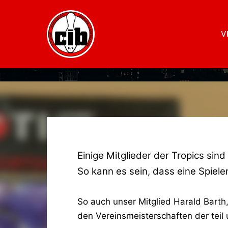
HARA
V
VEREI
Einige Mitglieder der Tropics sin
So kann es sein, dass eine Spieler
So auch unser Mitglied Harald Barth
den Vereinsmeisterschaften der teil 