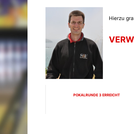
Hierzu gra
VERW
POKALRUNDE 3 ERREICHT