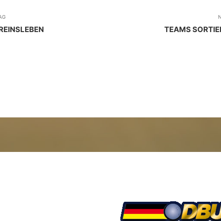
AG
N
REINSLEBEN
TEAMS SORTIER