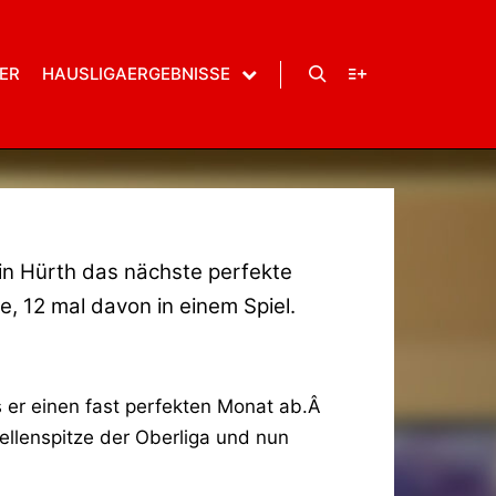
ER
HAUSLIGAERGEBNISSE
Suchen
Weitere Informatio
 in Hürth das nächste perfekte
se, 12 mal davon in einem Spiel.
ss er einen fast perfekten Monat ab.Â
ellenspitze der Oberliga und nun