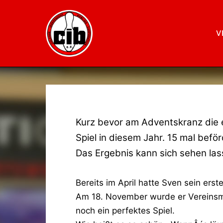
V
Kurz bevor am Adventskranz die e
Spiel in diesem Jahr. 15 mal beför
Das Ergebnis kann sich sehen las
Bereits im April hatte Sven sein ers
Am 18. November wurde er Vereinsmei
noch ein perfektes Spiel.