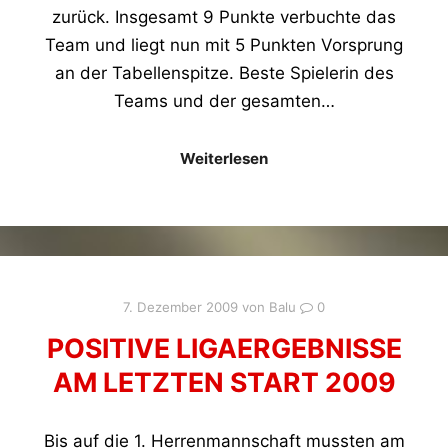
zurück. Insgesamt 9 Punkte verbuchte das
Team und liegt nun mit 5 Punkten Vorsprung
an der Tabellenspitze. Beste Spielerin des
Teams und der gesamten…
Weiterlesen
7. Dezember 2009
von
Balu
0
POSITIVE LIGAERGEBNISSE
AM LETZTEN START 2009
Bis auf die 1. Herrenmannschaft mussten am