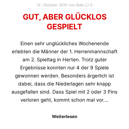
12. Oktober 2010
von
Balu
0
GUT, ABER GLÜCKLOS
GESPIELT
Einen sehr unglückliches Wochenende
erlebten die Männer der 1. Herrenmannschaft
am 2. Spieltag in Herten. Trotz guter
Ergebnisse konnten nur 4 der 9 Spiele
gewonnen werden. Besonders ärgerlich ist
dabei, dass die Niederlagen sehr knapp
ausgefallen sind. Dass Spiel mit 2 oder 3 Pins
verloren geht, kommt schon mal vor.…
Weiterlesen