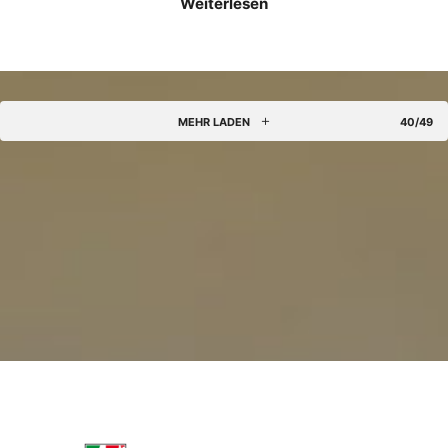
Weiterlesen
MEHR LADEN
40/49