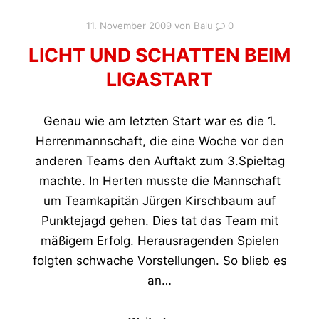
11. November 2009
von
Balu
0
LICHT UND SCHATTEN BEIM
LIGASTART
Genau wie am letzten Start war es die 1.
Herrenmannschaft, die eine Woche vor den
anderen Teams den Auftakt zum 3.Spieltag
machte. In Herten musste die Mannschaft
um Teamkapitän Jürgen Kirschbaum auf
Punktejagd gehen. Dies tat das Team mit
mäßigem Erfolg. Herausragenden Spielen
folgten schwache Vorstellungen. So blieb es
an…