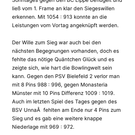
Sonntages gegen den BC Lippe beflügelt und
ließ vom 1. Frame an klar den Siegeswillen
erkennen. Mit 1054 : 913 konnte an die
Leistungen vom Vortag angeknüpft werden.
Der Wille zum Sieg war auch bei den
nächsten Begegnungen vorhanden, doch es
fehlte das nötige Quäntchen Glück und es
zeigte sich, wie hart die Bowlingwelt sein
kann. Gegen den PSV Bielefeld 2 verlor man
mit 8 Pins 988 : 996, gegen Monasteria
Münster mit 10 Pins Differenz 1009 : 1019.
Auch im letzten Spiel des Tages gegen des
BSV UnnaÂ fehlten am Ende nur 4 Pins zum
Sieg und es gab eine weitere knappe
Niederlage mit 969 : 972.