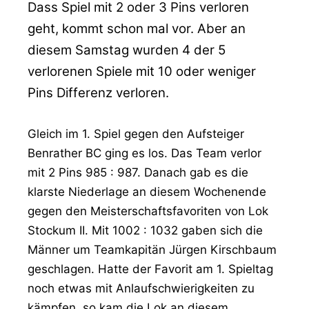
Dass Spiel mit 2 oder 3 Pins verloren
geht, kommt schon mal vor. Aber an
diesem Samstag wurden 4 der 5
verlorenen Spiele mit 10 oder weniger
Pins Differenz verloren.
Gleich im 1. Spiel gegen den Aufsteiger
Benrather BC ging es los. Das Team verlor
mit 2 Pins 985 : 987. Danach gab es die
klarste Niederlage an diesem Wochenende
gegen den Meisterschaftsfavoriten von Lok
Stockum II. Mit 1002 : 1032 gaben sich die
Männer um Teamkapitän Jürgen Kirschbaum
geschlagen. Hatte der Favorit am 1. Spieltag
noch etwas mit Anlaufschwierigkeiten zu
kämpfen, so kam die Lok an diesem