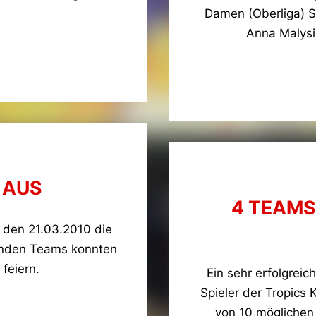
Damen (Oberliga) S
Anna Malysi
 AUS
4 TEAMS
 den 21.03.2010 die
menden Teams konnten
 feiern.
Ein sehr erfolgrei
Spieler der Tropics 
von 10 möglichen