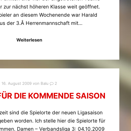
r zur nächst höheren Klasse weit geöffnet.
pieler an diesem Wochenende war Harald
us der 3.Â Herrenmannschaft mit…
Weiterlesen
16. August 2009
von
Balu
2
FÜR DIE KOMMENDE SAISON
eit sind die Spielorte der neuen Ligasaison
geben worden. Ich stelle hier die Spielorte für
mmen. Damen – Verbandsliga 3: 04.10.2009