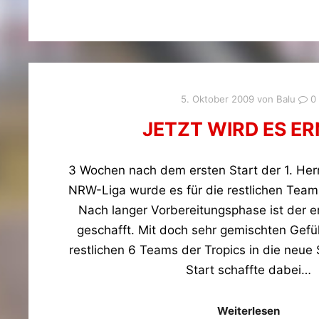
5. Oktober 2009
von
Balu
0
JETZT WIRD ES E
3 Wochen nach dem ersten Start der 1. He
NRW-Liga wurde es für die restlichen Teams
Nach langer Vorbereitungsphase ist der er
geschafft. Mit doch sehr gemischten Gefü
restlichen 6 Teams der Tropics in die neue 
Start schaffte dabei…
Weiterlesen