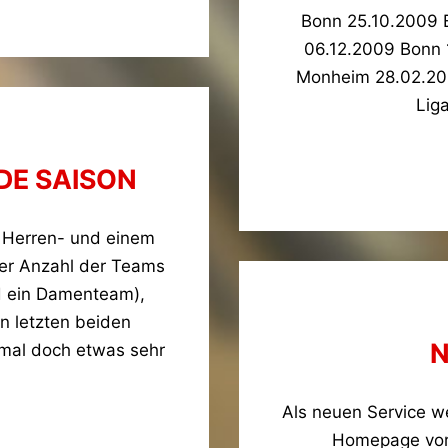
Bonn 25.10.2009 
06.12.2009 Bonn 
Monheim 28.02.201
Lig
DE SAISON
 Herren- und einem
der Anzahl der Teams
d ein Damenteam),
n letzten beiden
N
smal doch etwas sehr
Als neuen Service we
Homepage vors