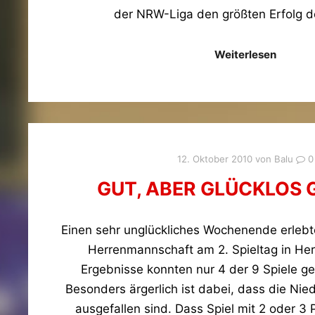
der NRW-Liga den größten Erfolg d
Weiterlesen
12. Oktober 2010
von
Balu
0
GUT, ABER GLÜCKLOS 
Einen sehr unglückliches Wochenende erlebt
Herrenmannschaft am 2. Spieltag in Her
Ergebnisse konnten nur 4 der 9 Spiele 
Besonders ärgerlich ist dabei, dass die Nie
ausgefallen sind. Dass Spiel mit 2 oder 3 P