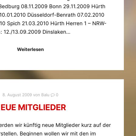
Bedburg 08.11.2009 Bonn 29.11.2009 Hürth
10.01.2010 Düsseldorf-Benrath 07.02.2010
0 Spich 21.03.2010 Hürth Herren 1 – NRW-
a: 12./13.09.2009 Dinslaken…
Weiterlesen
8. August 2009
von
Balu
0
EUE MITGLIEDER
rden wir künftig neue Mitglieder kurz auf der
tellen. Beginnen wollen wir mit den im