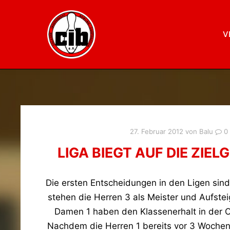
V
27. Februar 2012
von
Balu
0
LIGA BIEGT AUF DIE ZIEL
Die ersten Entscheidungen in den Ligen sind 
stehen die Herren 3 als Meister und Aufsteig
Damen 1 haben den Klassenerhalt in der O
Nachdem die Herren 1 bereits vor 3 Wochen 