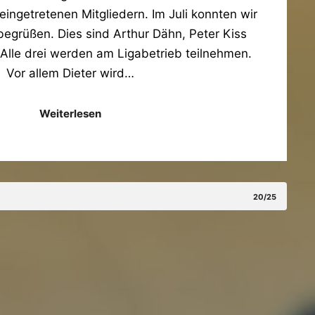
ngetretenen Mitgliedern. Im Juli konnten wir
begrüßen. Dies sind Arthur Dähn, Peter Kiss
 Alle drei werden am Ligabetrieb teilnehmen.
Vor allem Dieter wird…
Weiterlesen
20/25