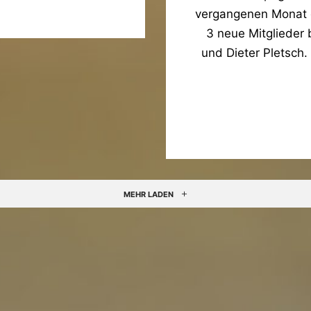
vergangenen Monat ei
3 neue Mitglieder 
und Dieter Pletsch.
MEHR LADEN