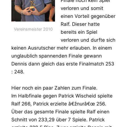
Finale noch kein Spiel
verloren und somit
einen Vorteil gegenüber
Ralf. Dieser hatte
Vereinsmeister 2010
bereits ein Spiel
verloren und durfte sich
keinen Ausrutscher mehr erlauben. In einem
unglaublich spannenden Finale gewann
Dennis dann gleich das erste Finalmatch 253
: 248.
Hier noch ein paar Zahlen zum Finale.
Im Halbfinale gegen Patrick Wischeid spielte
Ralf 266, Patrick erzielte â€žnurâ€œ 256.
Über das gesamte Finale spielte Ralf einen
Schnitt von 233,29 über 7 Spiele. Patrick