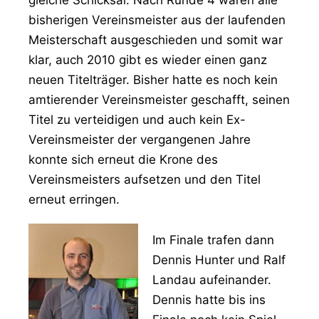
gleiche Schicksal. Nach Runde 4 waren alle
bisherigen Vereinsmeister aus der laufenden
Meisterschaft ausgeschieden und somit war
klar, auch 2010 gibt es wieder einen ganz
neuen Titelträger. Bisher hatte es noch kein
amtierender Vereinsmeister geschafft, seinen
Titel zu verteidigen und auch kein Ex-
Vereinsmeister der vergangenen Jahre
konnte sich erneut die Krone des
Vereinsmeisters aufsetzen und den Titel
erneut erringen.
Im Finale trafen dann
Dennis Hunter und Ralf
Landau aufeinander.
Dennis hatte bis ins