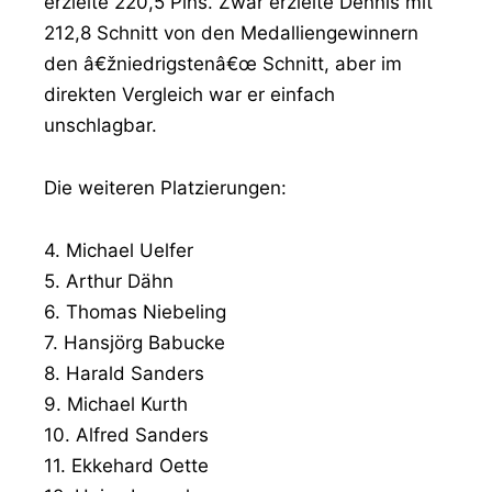
erzielte 220,5 Pins. Zwar erzielte Dennis mit
212,8 Schnitt von den Medalliengewinnern
den â€žniedrigstenâ€œ Schnitt, aber im
direkten Vergleich war er einfach
unschlagbar.
Die weiteren Platzierungen:
4. Michael Uelfer
5. Arthur Dähn
6. Thomas Niebeling
7. Hansjörg Babucke
8. Harald Sanders
9. Michael Kurth
10. Alfred Sanders
11. Ekkehard Oette