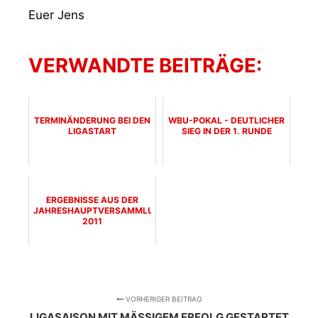
Euer Jens
VERWANDTE BEITRÄGE:
TERMINÄNDERUNG BEI DEN
WBU-POKAL - DEUTLICHER
LIGASTART
SIEG IN DER 1. RUNDE
ERGEBNISSE AUS DER
JAHRESHAUPTVERSAMMLUNG
2011
VORHERIGER BEITRAG
LIGASAISON MIT MÄSSIGEM ERFOLG GESTARTET