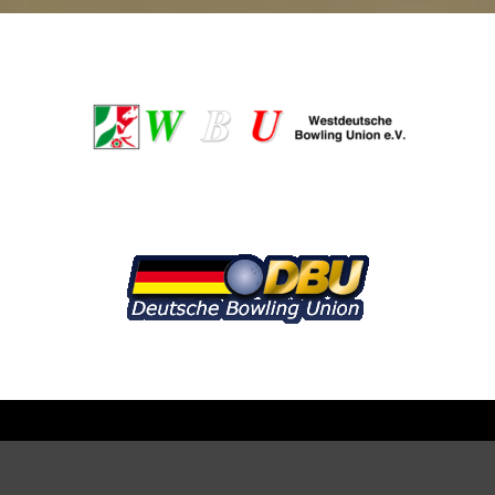
© Cologne Independent Bowling Corporation e.V. |
Impressum
|
Datenschutz